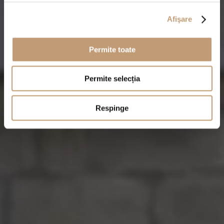
Afişare
Permite toate
Permite selecția
Respinge