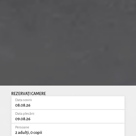
REZERVAȚI CAMERE
Data sosirii
08.08.26
Data plecării
09.08.26
Persoane
2 adulți, 0 copii